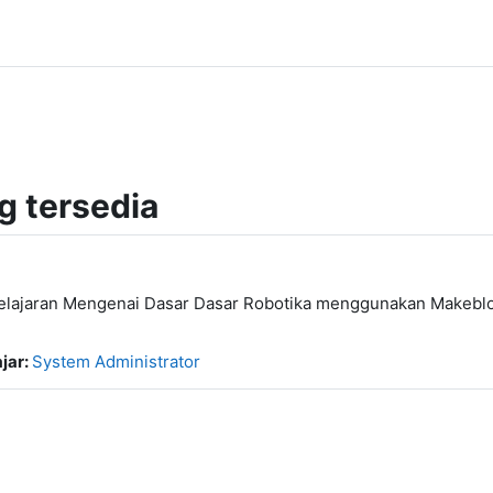
g tersedia
lajaran Mengenai Dasar Dasar Robotika menggunakan Makeblo
jar:
System Administrator