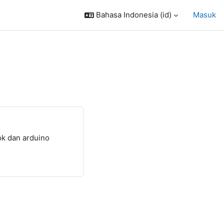
Bahasa Indonesia ‎(id)‎
Masuk
k dan arduino